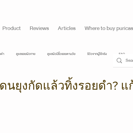
Product
Reviews
Articles
Where to buy purica
างดำ
ดูแลรอยผิวกาย
ดูแลผิวมีริ้วรอยตามวัย
รีวิวจากผู้ใช้จริง
FAQ
ดนยุงกัดแล้วทิ้งรอยดำ? แ