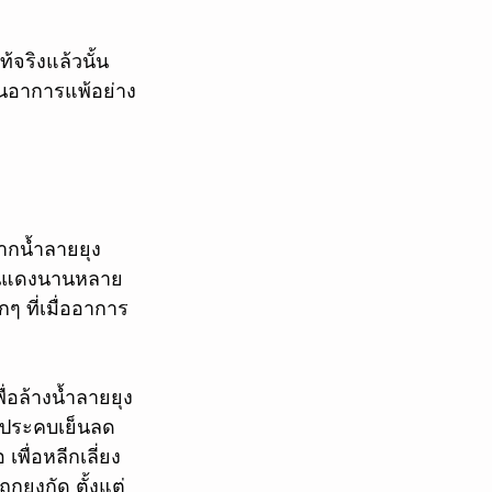
้จริงแล้วนั้น
ป็นอาการแพ้อย่าง
ากน้ำลายยุง 
มนูนแดงนานหลาย
ๆ ที่เมื่ออาการ
ื่อล้างน้ำลายยุง
ื่อประคบเย็นลด
พื่อหลีกเลี่ยง
ูกยุงกัด ตั้งแต่