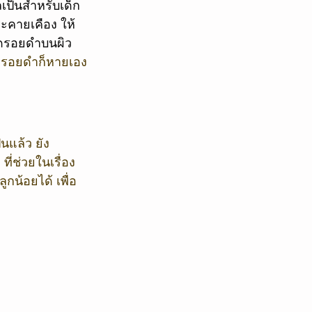
ป็นสำหรับเด็ก 
ระคายเคือง ให้
กิดรอยดำบนผิว
๋ยวรอยดำก็หายเอง
นแล้ว ยัง
ี่ช่วยในเรื่อง
น้อยได้ เพื่อ