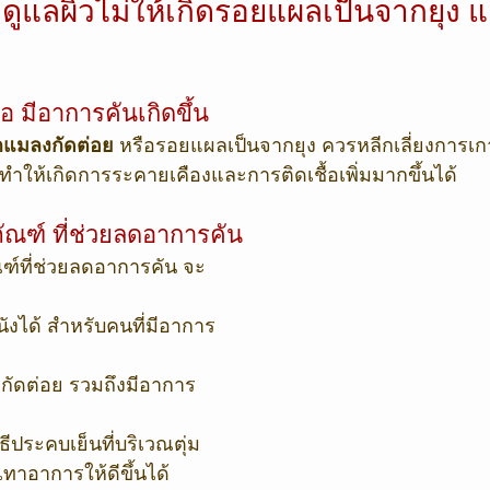
ละดูแลผิวไม่ให้เกิดรอยแผลเป็นจากยุง
ื่อ มีอาการคันเกิดขึ้น
แมลงกัดต่อย
 หรือรอยแผลเป็นจากยุง ควรหลีกเลี่ยงการเกา
ทำให้เกิดการระคายเคืองและการติดเชื้อเพิ่มมากขึ้นได้
ภัณฑ์ ที่ช่วยลดอาการคัน
ฑ์ที่ช่วยลดอาการคัน จะ
นังได้ สำหรับคนที่มีอาการ
ัดต่อย รวมถึงมีอาการ
ธีประคบเย็นที่บริเวณตุ่ม
ทาอาการให้ดีขึ้นได้