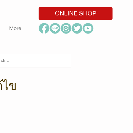
ONLINE SHOP
s
More
ก้ไข