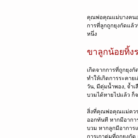
คุณพ่อคุณแม่บางคนอาจ
การที่ลูกถูกยุงกัดแล
หนึ่ง 
ขาลูกน้อยทิ้
เกิดจากการที่ถูกยุง
ทำให้เกิดการระคายเค
วัน, มีตุ่มน้ำพอง, จ
บวมได้หายไปแล้ว ก็จ
สิ่งที่คุณพ่อคุณแม่คว
ออกทันที หากมีอาการบว
บวม หากลูกมีอาการแพ้
การเกาตุ่มที่ถูกยุงกัด 