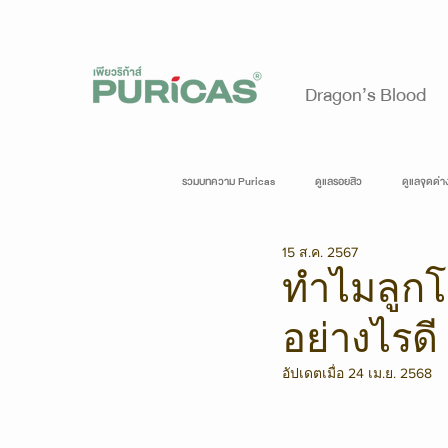
Dragon’s Blood
รวมบทความ Puricas
ดูแลรอยสิว
ดูแลจุดด่
15 ส.ค. 2567
ทำไมลูกโ
อย่างไรดี
อัปเดตเมื่อ
24 เม.ย. 2568