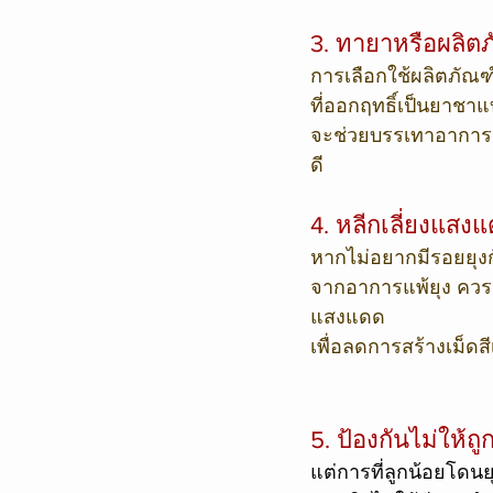
3. ทายาหรือผลิต
การเลือกใช้ผลิตภัณฑ์
ที่ออกฤทธิ์เป็นยาชา
จะช่วยบรรเทาอาการแพ
ดี
4. หลีกเลี่ยงแส
หากไม่อยากมีรอยยุง
จากอาการแพ้ยุง ควรห
แสงแดด
เพื่อลดการสร้างเม็ดส
5. ป้องกันไม่ให้ถู
แต่การที่ลูกน้อยโดนยุง