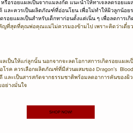
ดำ หรือรอยแผลเป็นจากแมลงกัด แนะนำให้ทาเจลลดรอยแผลเ
และควรเป็นผลิตภัณฑ์ที่อ่อนโยน เพื่อไม่ทำให้ผิวลูกน้อย
รอยแผลเป็นสำหรับเด็กทาก่อนตั้งแต่เนิ่น ๆ เพื่อลดการเ
ำคัญที่สุดที่คุณพ่อคุณแม่ไม่ควรมองข้ามไป เพราะคิดว่าเดี
ผลเป็นให้แก่ลูกนั้น นอกจากจะลดโอกาสการเกิดรอยแผลเป็
ื้อโรค ควรเลือกผลิตภัณฑ์ที่มีส่วนผสมของ Dragon’s  Blood ท
 และเป็นสารสกัดจากธรรมชาติพร้อมลดอาการคันของผิวลูก
อย่างมั่นใจ
SHOP NOW!