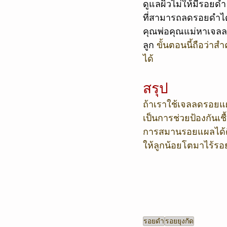
ดูแลผิวไม่ให้มีรอย
ที่สามารถลดรอยดำได้ 
คุณพ่อคุณแม่หาเจลลด
ลูก 
ขั้นตอนนี้ถือว่าส
ได้ 
สรุป
ถ้าเราใช้เจลลดรอยแ
เป็นการช่วยป้องกันเช
การสมานรอยแผลได้ดี
ให้ลูกน้อยโตมาไร้รอย
รอยดำ
รอยยุงกัด